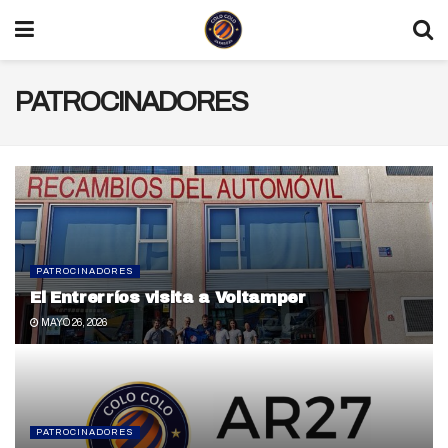
PATROCINADORES
PATROCINADORES
El Entrerríos visita a Voltamper
MAYO 26, 2026
PATROCINADORES