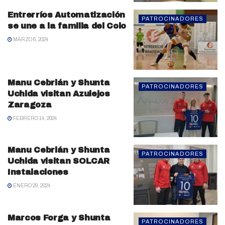
Entrerríos Automatización
PATROCINADORES
se une a la familia del Colo
MARZO 6, 2024
Manu Cebrián y Shunta
PATROCINADORES
Uchida visitan Azulejos
Zaragoza
FEBRERO 14, 2024
Manu Cebrián y Shunta
PATROCINADORES
Uchida visitan SOLCAR
Instalaciones
ENERO 29, 2024
Marcos Forga y Shunta
PATROCINADORES