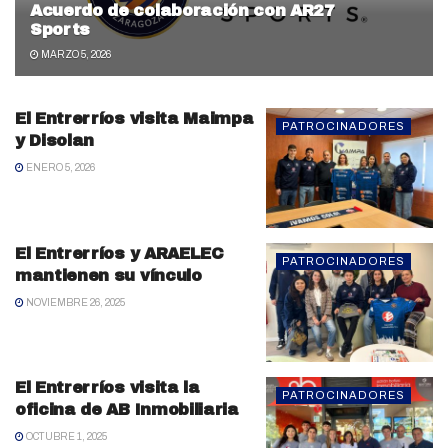
Acuerdo de colaboración con AR27
Sports
MARZO 5, 2026
El Entrerríos visita Maimpa
PATROCINADORES
y Disolan
ENERO 5, 2026
El Entrerríos y ARAELEC
PATROCINADORES
mantienen su vínculo
NOVIEMBRE 26, 2025
El Entrerríos visita la
PATROCINADORES
oficina de AB Inmobiliaria
OCTUBRE 1, 2025