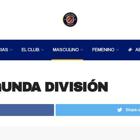
IAS
EL CLUB
MASCULINO
FEMENINO
A
UNDA DIVISIÓN
Share o