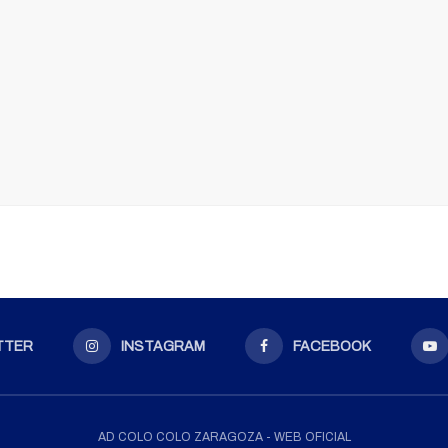
TTER
INSTAGRAM
FACEBOOK
AD COLO COLO ZARAGOZA - WEB OFICIAL