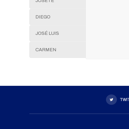
JOSETE
DIEGO
JOSÉ LUIS
CARMEN
TWI