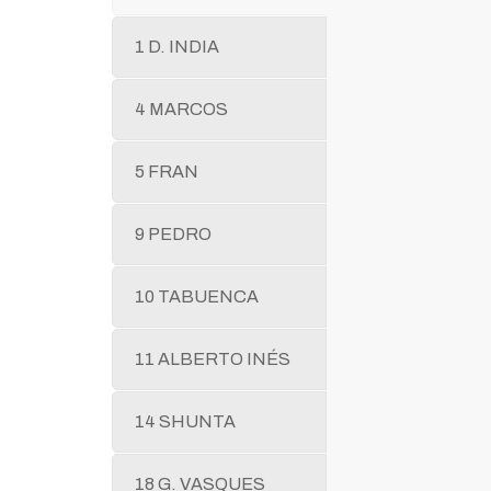
1 D. INDIA
4 MARCOS
5 FRAN
9 PEDRO
10 TABUENCA
11 ALBERTO INÉS
14 SHUNTA
18 G. VASQUES