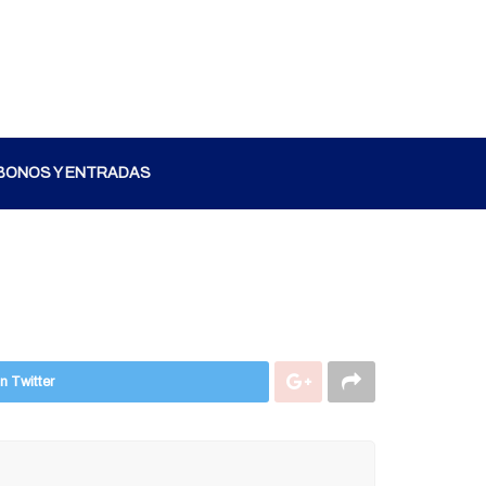
BONOS Y ENTRADAS
n Twitter