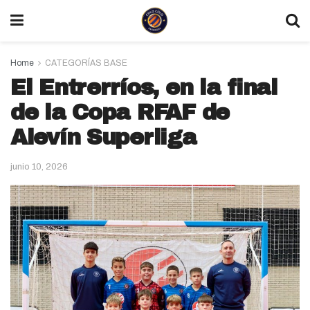
Home
CATEGORÍAS BASE
El Entrerríos, en la final
de la Copa RFAF de
Alevín Superliga
junio 10, 2026