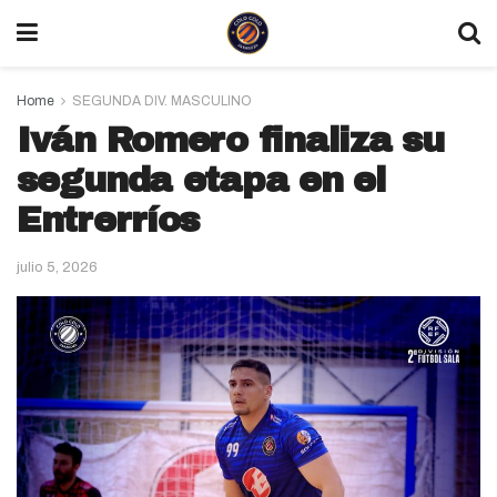
Home
SEGUNDA DIV. MASCULINO
Iván Romero finaliza su
segunda etapa en el
Entrerríos
julio 5, 2026