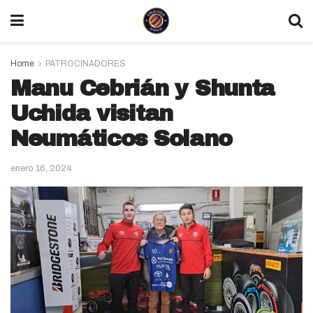
Home
PATROCINADORES
Manu Cebrián y Shunta
Uchida visitan
Neumáticos Solano
enero 16, 2024