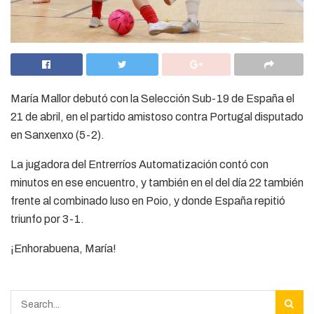
María Mallor debutó con la Selección Sub-19 de España el
21 de abril, en el partido amistoso contra Portugal disputado
en Sanxenxo (5-2).
La jugadora del Entrerríos Automatización contó con
minutos en ese encuentro, y también en el del día 22 también
frente al combinado luso en Poio, y donde España repitió
triunfo por 3-1.
¡Enhorabuena, María!